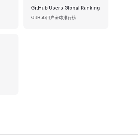
GitHub Users Global Ranking
GitHub用户全球排行榜