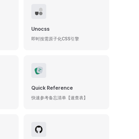
Unocss
即时按需原子化CSS引擎
Quick Reference
快速参考备忘清单【速查表】