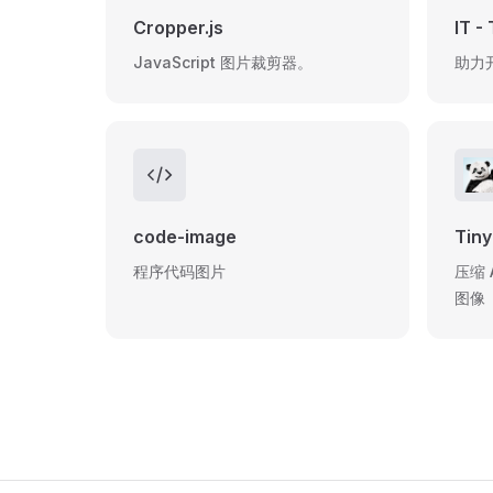
Cropper.js
IT -
JavaScript 图片裁剪器。
助力开
code-image
Tin
程序代码图片
压缩 
图像