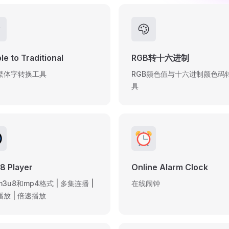
le to Traditional
RGB转十六进制
繁体字转换工具
RGB颜色值与十六进制颜色码
具
8 Player
Online Alarm Clock
3u8和mp4格式 | 多集连播 |
在线闹钟
放 | 倍速播放