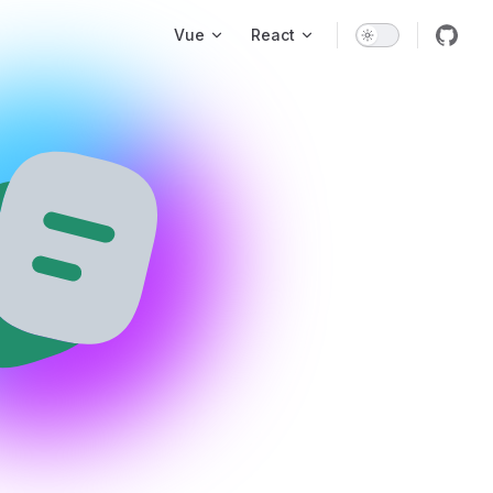
Main Navigation
Vue
React